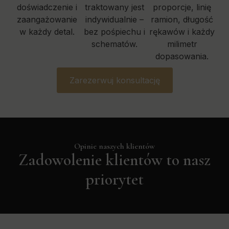
doświadczenie i
traktowany jest
proporcje, linię
zaangażowanie
indywidualnie –
ramion, długość
w każdy detal.
bez pośpiechu i
rękawów i każdy
schematów.
milimetr
dopasowania.
Zarezerwuj konsultację
Opinie naszych klientów
Zadowolenie klientów to nasz
priorytet