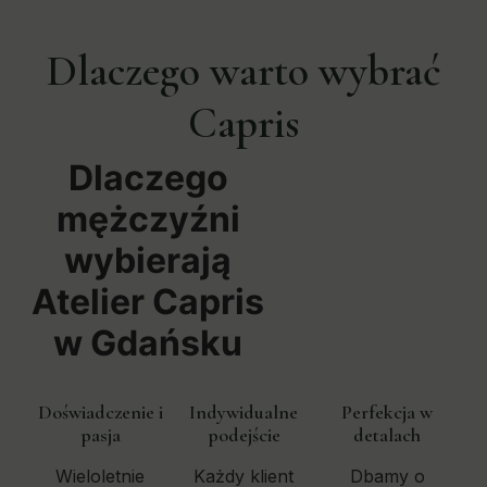
Dlaczego warto wybrać
Capris
Dlaczego
mężczyźni
wybierają
Atelier Capris
w Gdańsku
Doświadczenie i
Indywidualne
Perfekcja w
pasja
podejście
detalach
Wieloletnie
Każdy klient
Dbamy o