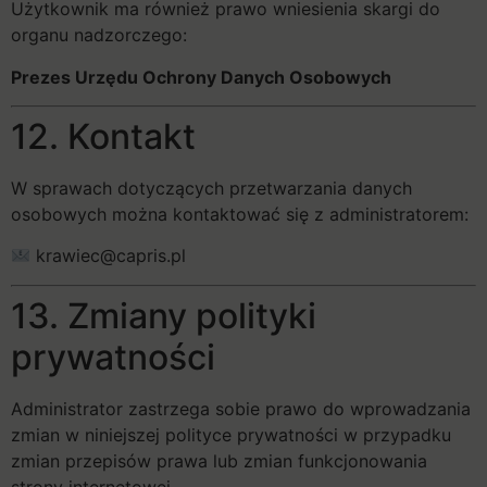
Użytkownik ma również prawo wniesienia skargi do
organu nadzorczego:
Prezes Urzędu Ochrony Danych Osobowych
12. Kontakt
W sprawach dotyczących przetwarzania danych
osobowych można kontaktować się z administratorem:
krawiec@capris.pl
13. Zmiany polityki
prywatności
Administrator zastrzega sobie prawo do wprowadzania
zmian w niniejszej polityce prywatności w przypadku
zmian przepisów prawa lub zmian funkcjonowania
strony internetowej.