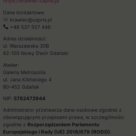
https://krawiec-capris.pl
Dane kontaktowe:
krawiec@capris.pl
+48 537 557 446
Adres działalności:
ul. Warszawska 30B
82-100 Nowy Dwór Gdański
Atelier:
Galeria Metropolia
ul. Jana Kilińskiego 4
80-452 Gdańsk
NIP:
5782472944
Administrator przetwarza dane osobowe zgodnie z
obowiązującymi przepisami prawa, w szczególności
zgodnie z
Rozporządzeniem Parlamentu
Europejskiego i Rady (UE) 2016/679 (RODO)
.